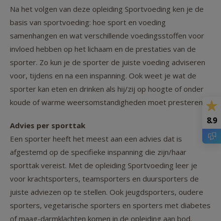
Na het volgen van deze opleiding Sportvoeding ken je de
basis van sportvoeding: hoe sport en voeding
samenhangen en wat verschillende voedingsstoffen voor
invloed hebben op het lichaam en de prestaties van de
sporter. Zo kun je de sporter de juiste voeding adviseren
voor, tijdens en na een inspanning. Ook weet je wat de
sporter kan eten en drinken als hij/zij op hoogte of onder
koude of warme weersomstandigheden moet presteren.
8.9
Advies per sporttak
Een sporter heeft het meest aan een advies dat is
afgestemd op de specifieke inspanning die zijn/haar
sporttak vereist. Met de opleiding Sportvoeding leer je
voor krachtsporters, teamsporters en duursporters de
juiste adviezen op te stellen. Ook jeugdsporters, oudere
sporters, vegetarische sporters en sporters met diabetes
of maag-darmklachten komen in de opleiding aan bod.