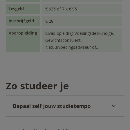
Lesgeld
€ 635 of 7 x € 95
Inschrijfgeld
€ 28
Vooropleiding
Civas-opleiding Voedingsdeskundige,
Gewichtsconsulent,
Natuurvoedingsadviseur of
vergelijkbaar
Zo studeer je
Bepaal zelf jouw studietempo