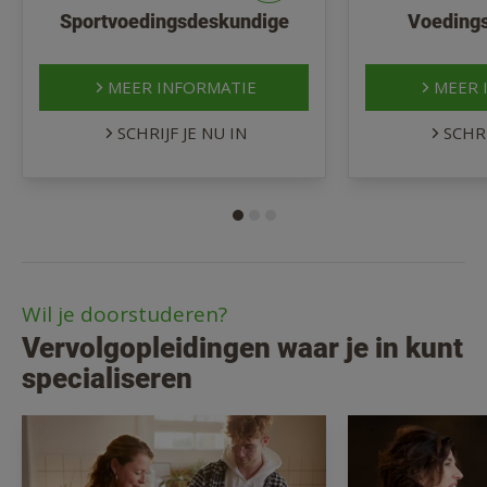
Sportvoedingsdeskundige
Voeding
MEER INFORMATIE
MEER 
SCHRIJF JE NU IN
SCHRI
Wil je doorstuderen?
Vervolgopleidingen waar je in kunt
specialiseren