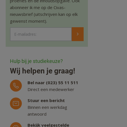
proefles en de inhoudsopgave. Ook
abonneer ik me op de Civas-
nieuwsbrief (uitschrijven kan op elk
gewenst moment).
E-mailadres:
Hulp bij je studiekeuze?
Wij helpen je graag!
Bel naar (023) 55 11 511
Direct een medewerker
Stuur een bericht
Binnen een werkdag
antwoord
Bekijk veelgestelde