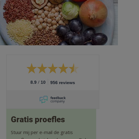
/
8.9
10
956 reviews
Gratis proefles
Stuur mij per e-mail de gratis