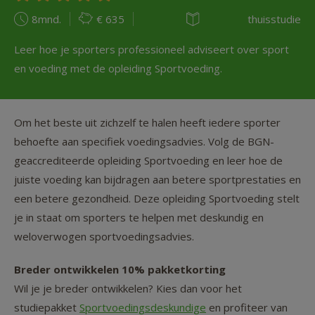
8mnd.
€ 635
thuisstudie
Leer hoe je sporters professioneel adviseert over sport
en voeding met de opleiding Sportvoeding.
Om het beste uit zichzelf te halen heeft iedere sporter
behoefte aan specifiek voedingsadvies. Volg de BGN-
geaccrediteerde opleiding Sportvoeding en leer hoe de
juiste voeding kan bijdragen aan betere sportprestaties en
een betere gezondheid. Deze opleiding Sportvoeding stelt
je in staat om sporters te helpen met deskundig en
weloverwogen sportvoedingsadvies.
Breder ontwikkelen 10% pakketkorting
Wil je je breder ontwikkelen? Kies dan voor het
studiepakket
Sportvoedingsdeskundige
en profiteer van