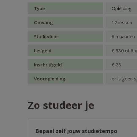
Type
Opleiding
Omvang
12 lessen
Studieduur
6 maanden
Lesgeld
€ 580 of 6 
Inschrijfgeld
€ 28
Vooropleiding
er is geen s
Zo studeer je
Bepaal zelf jouw studietempo