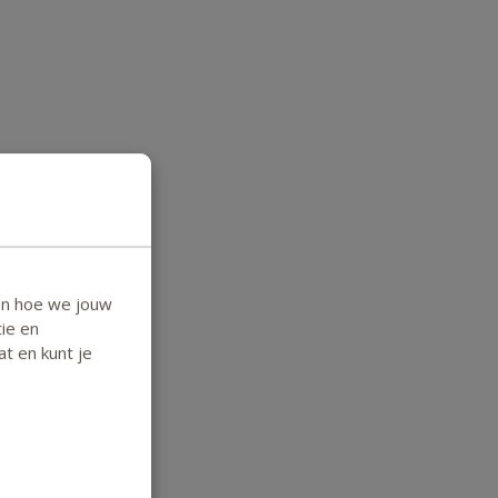
en hoe we jouw
ie en
at en kunt je