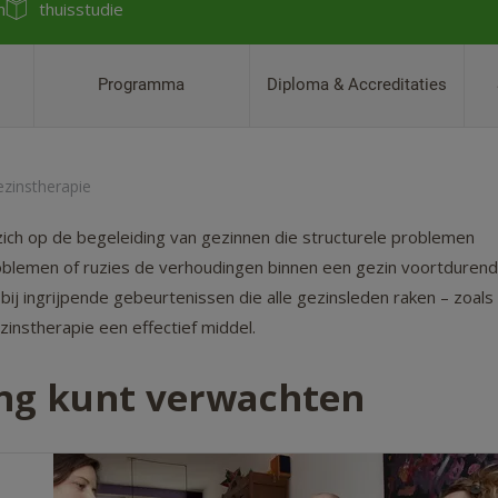
m
thuisstudie
Programma
Diploma & Accreditaties
zinstherapie
zich op de begeleiding van gezinnen die structurele problemen
roblemen of ruzies de verhoudingen binnen een gezin voortdurend
bij ingrijpende gebeurtenissen die alle gezinsleden raken – zoals
ezinstherapie een effectief middel.
ing kunt verwachten