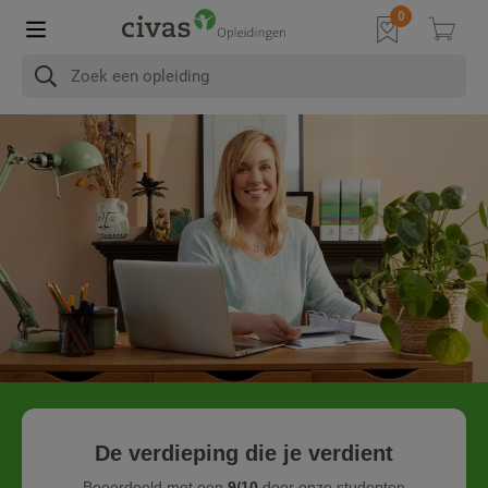
De verdieping die je verdient
Beoordeeld met een
9/10
door onze studenten