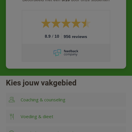
/
8.9
10
956 reviews
Kies jouw vakgebied
Coaching & counseling
Voeding & dieet