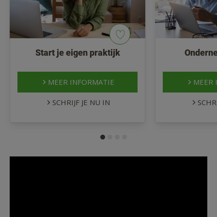
Start je eigen praktijk
Ondern
MEER INFORMATIE
MEER 
SCHRIJF JE NU IN
SCHRI