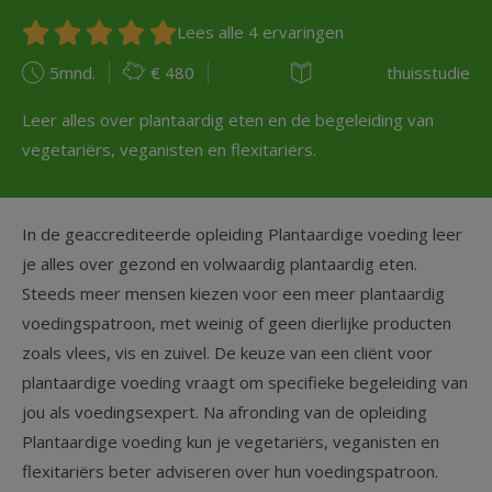
Lees alle 4 ervaringen
5mnd.
€ 480
thuisstudie
Leer alles over plantaardig eten en de begeleiding van
vegetariërs, veganisten en flexitariërs.
In de geaccrediteerde opleiding Plantaardige voeding leer
je alles over gezond en volwaardig plantaardig eten.
Steeds meer mensen kiezen voor een meer plantaardig
voedingspatroon, met weinig of geen dierlijke producten
zoals vlees, vis en zuivel. De keuze van een cliënt voor
plantaardige voeding vraagt om specifieke begeleiding van
jou als voedingsexpert. Na afronding van de opleiding
Plantaardige voeding kun je vegetariërs, veganisten en
flexitariërs beter adviseren over hun voedingspatroon.