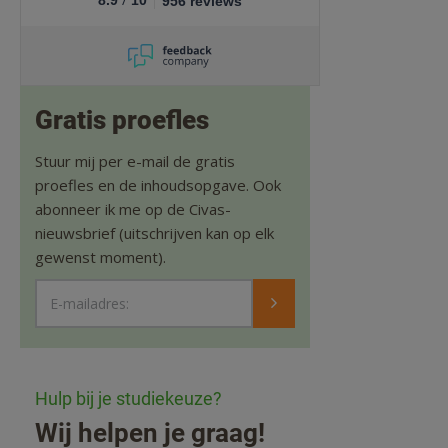
8.9
10
956 reviews
Gratis proefles
Stuur mij per e-mail de gratis
proefles en de inhoudsopgave. Ook
abonneer ik me op de Civas-
nieuwsbrief (uitschrijven kan op elk
gewenst moment).
E-mailadres:
Hulp bij je studiekeuze?
Wij helpen je graag!