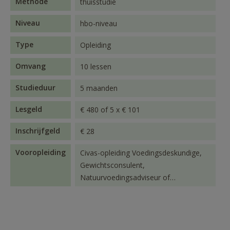
Methode
thuisstudie
Niveau
hbo-niveau
Type
Opleiding
Omvang
10 lessen
Studieduur
5 maanden
Lesgeld
€ 480 of 5 x € 101
Inschrijfgeld
€ 28
Vooropleiding
Civas-opleiding Voedingsdeskundige,
Gewichtsconsulent,
Natuurvoedingsadviseur of
vergelijkbaar