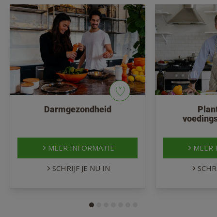
Darmgezondheid
Plan
voeding
MEER INFORMATIE
MEER 
SCHRIJF JE NU IN
SCHRI