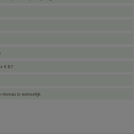
n
 x € 87
-niveau is wenselijk