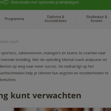
/m
thuisstudie met optionele praktijkdagen
Diploma &
Studieduur &
Programma
Accreditaties
Kosten
ental coach
en, sporters, zakenmensen, managers en teams te coachen naar
 mentale instelling. Met de opleiding Mental coach analyseer en
liënten op weg naar meer succes. De nadruk ligt op het
achtechnieken help je cliënten hun angsten en onzekerheden te
 benutten.
ing kunt verwachten