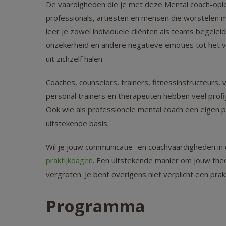
De vaardigheden die je met deze Mental coach-opleid
professionals, artiesten en mensen die worstelen me
leer je zowel individuele cliënten als teams begele
onzekerheid en andere negatieve emoties tot het ve
uit zichzelf halen.
Coaches, counselors, trainers, fitnessinstructeurs
personal trainers en therapeuten hebben veel profij
Ook wie als professionele mental coach een eigen pr
uitstekende basis.
Wil je jouw communicatie- en coachvaardigheden in
praktijkdagen
. Een uitstekende manier om jouw theo
vergroten. Je bent overigens niet verplicht een pra
Programma