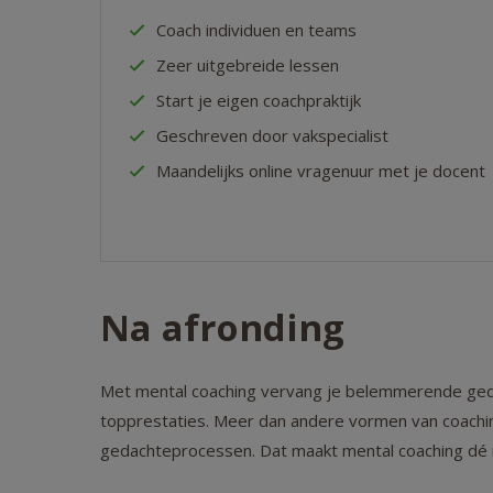
Coach individuen en teams
Zeer uitgebreide lessen
Start je eigen coachpraktijk
Geschreven door vakspecialist
Maandelijks online vragenuur met je docent
Na afronding
Met mental coaching vervang je belemmerende geda
topprestaties. Meer dan andere vormen van coachin
gedachteprocessen. Dat maakt mental coaching dé m