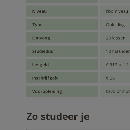
Niveau
hbo-niveau
Type
Opleiding
Omvang
20 lessen
Studieduur
10 maande
Lesgeld
€ 915 of 11
Inschrijfgeld
€ 28
Vooropleiding
havo of mbo
Zo studeer je