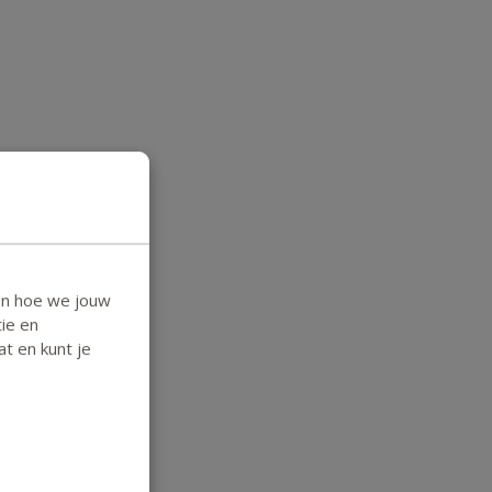
en hoe we jouw
ie en
at en kunt je