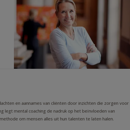
chten en aannames van cliënten door inzichten die zorgen voor
g legt mental coaching de nadruk op het beïnvloeden van
ethode om mensen alles uit hun talenten te laten halen.