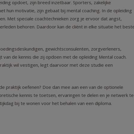
ing opdoet, zijn breed inzetbaar. Sporters, zakelijke
t hun motivatie, zijn gebaat bij mental coaching. In de opleiding
iden. Met speciale coachtechnieken zorg je ervoor dat angst,
rleden behoren. Daardoor kan de cliënt in elke situatie het best
, voedingsdeskundigen, gewichtsconsulenten, zorgverleners,
t van de kennis die zij opdoen met de opleiding Mental coach.
aktijk wil vestigen, legt daarvoor met deze studie een
 de praktijk oefenen? Doe dan mee aan een van de optionele
retische kennis te toetsen, ervaringen te delen en je netwerk te
ktijkdag bij te wonen voor het behalen van een diploma.