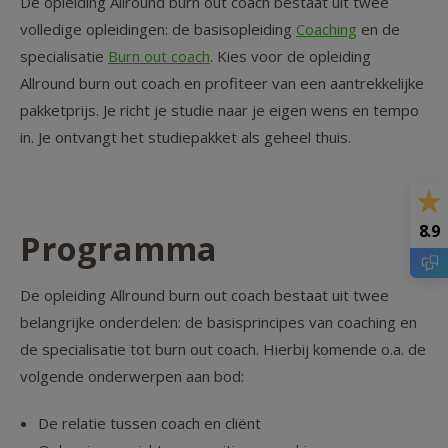
De opleiding Allround burn out coach bestaat uit twee
volledige opleidingen: de basisopleiding
Coaching
en de
specialisatie
Burn out coach
. Kies voor de opleiding
Allround burn out coach en profiteer van een aantrekkelijke
pakketprijs. Je richt je studie naar je eigen wens en tempo
in. Je ontvangt het studiepakket als geheel thuis.
8.9
Programma
De opleiding Allround burn out coach bestaat uit twee
belangrijke onderdelen: de basisprincipes van coaching en
de specialisatie tot burn out coach. Hierbij komende o.a. de
volgende onderwerpen aan bod:
De relatie tussen coach en cliënt