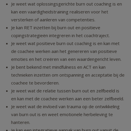
Je weet wat oplossingsgerichte burn out coaching is en
kan een vaardigheidstraining realiseren voor het
versterken of aanleren van competenties.
Je kan RET inzetten bij burn out en positieve
copingstrategieën integreren in het coachtraject.
Je weet wat positieve burn out coaching is en kan met
de coachee werken aan het genereren van positieve
emoties en het creëren van een waardengericht leven.
Je bent bekend met mindfulness en ACT en kan
technieken inzetten om ontspanning en acceptatie bij de
coachee te bevorderen.
Je weet wat de relatie tussen burn out en zelfbeeld is
en kan met de coachee werken aan een beter zelfbeeld.
Je weet wat de invloed van trauma op de ontwikkeling
van burn out is en weet emotionele herbeleving te
hanteren.
Je kan een integratieve aanpak van burn out vanuit de