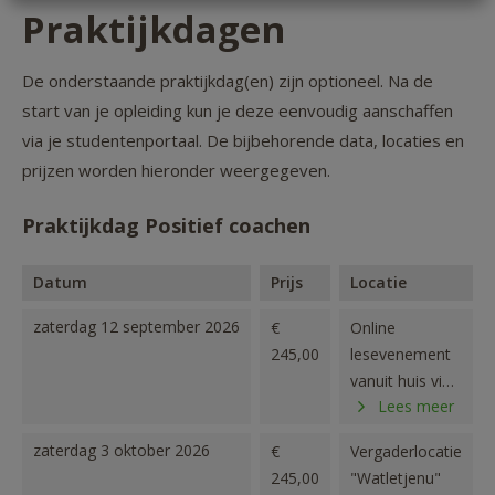
Praktijkdagen
De onderstaande praktijkdag(en) zijn optioneel. Na de
start van je opleiding kun je deze eenvoudig aanschaffen
via je studentenportaal. De bijbehorende data, locaties en
prijzen worden hieronder weergegeven.
Praktijkdag Positief coachen
Datum
Prijs
Locatie
zaterdag 12 september 2026
€
Online
245,00
lesevenement
vanuit huis via
Lees meer
ZOOM
zaterdag 3 oktober 2026
€
Vergaderlocatie
245,00
"Watletjenu"