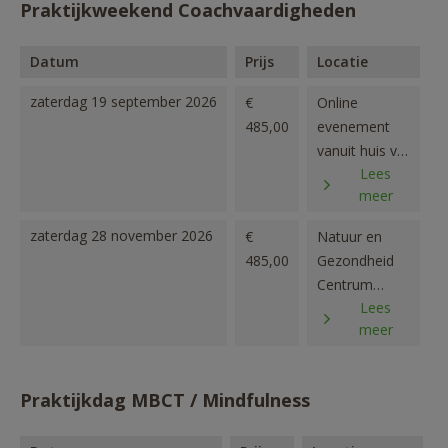
Praktijkweekend Coachvaardigheden
Datum
Prijs
Locatie
zaterdag 19 september 2026
€
Online
485,00
evenement
vanuit huis via
Lees
ZOOM
meer
zaterdag 28 november 2026
€
Natuur en
485,00
Gezondheid
Centrum
Lees
Maarssen
meer
Praktijkdag MBCT / Mindfulness