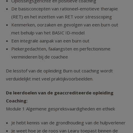
Oplossingsgerichte en positieve coaching
De basisconcepten van rationeel-emotieve therapie
(RET) en het inzetten van RET voor stresscoping
Kenmerken, oorzaken en gevolgen van een burn out
met behulp van het BASIC ID-model
Een integrale aanpak van een burn out
Piekergedachten, faalangsten en perfectionisme
verminderen bij de coachee
De lesstof van de opleiding Burn out coaching wordt
verduidelijkt met veel praktijkvoorbeelden.
De leerdoelen van de geaccrediteerde opleiding
Coaching:
Module 1 Algemene gespreksvaardigheden en ethiek
Je hebt kennis van de grondhouding van de hulpverlener
Je weet hoe je de roos van Leary toepast binnen de