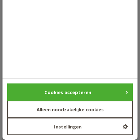
Digitaal studentenportaal
Je mag opzeggen
Huiswerk is niet verplicht
Cookies accepteren
Diploma
Alleen noodzakelijke cookies
Instellingen