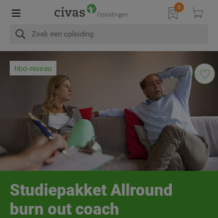
In het kort
Na afronding
Programma
Diploma & Accre
hbo-niveau
Studiepakket Allround
burn out coach