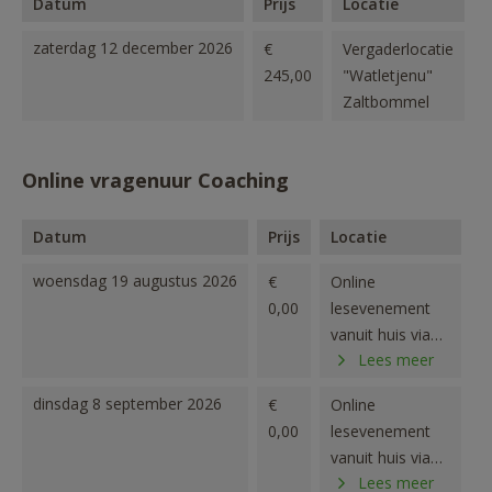
Datum
Prijs
Locatie
zaterdag 12 december 2026
€
Vergaderlocatie
245,00
"Watletjenu"
Zaltbommel
Online vragenuur Coaching
Datum
Prijs
Locatie
woensdag 19 augustus 2026
€
Online
0,00
lesevenement
vanuit huis via
Lees meer
ZOOM
dinsdag 8 september 2026
€
Online
0,00
lesevenement
vanuit huis via
Lees meer
ZOOM