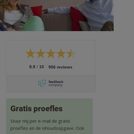
/
8.9
10
956 reviews
Gratis proefles
Stuur mij per e-mail de gratis
proefles en de inhoudsopgave. Ook