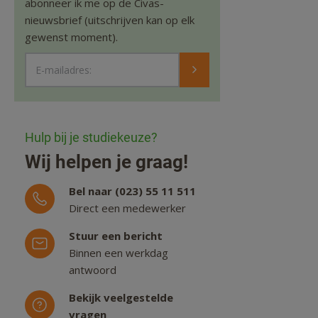
abonneer ik me op de Civas-
nieuwsbrief (uitschrijven kan op elk
gewenst moment).
E-mailadres:
Hulp bij je studiekeuze?
Wij helpen je graag!
Bel naar (023) 55 11 511
Direct een medewerker
Stuur een bericht
Binnen een werkdag
antwoord
Bekijk veelgestelde
vragen