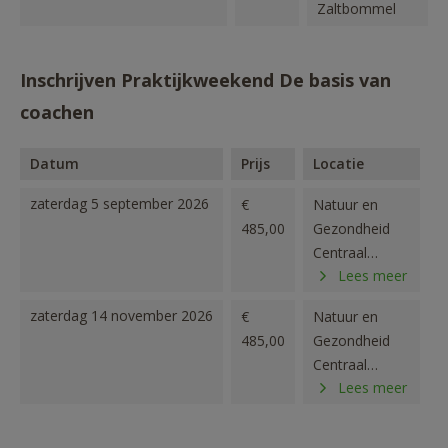
Zaltbommel
Inschrijven Praktijkweekend De basis van
coachen
Datum
Prijs
Locatie
zaterdag 5 september 2026
€
Natuur en
485,00
Gezondheid
Centraal
Lees meer
Maarssen
zaterdag 14 november 2026
€
Natuur en
485,00
Gezondheid
Centraal
Lees meer
Maarssen