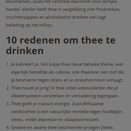
keurmerken, zoals het Fairtrade keurmerk voor eerlijke
handel. Verder heeft thee in vergelijking met frisdranken,
vruchtensappen en alcoholische dranken een lage
belasting op het milieu.
10 redenen om thee te
drinken
Je kalmeert je. Een kopje thee bevat behalve
theïne, wat
eigenlijk hetzelfde als cafeïne, ook
theanine, een stof die
je beschermt tegen stress en je stresshormoon verlaagt.
Thee houdt je jong! In thee zitten antioxidanten die je
afweersysteem versterken en veroudering tegengaan.
Thee geeft je massa's energie. Zuid-Afrikaanse
rooibosthee is een natuurlijke remedie tegen hoofdpijn,
stress, milde depressie en slaapstoornissen.
Groene en zwarte thee beschermen je tegen ziekte.