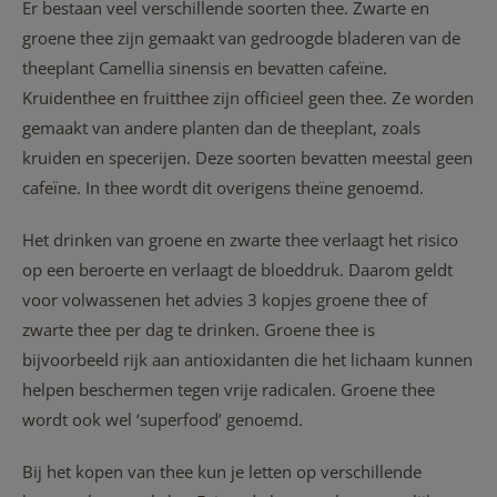
Er bestaan veel verschillende soorten thee. Zwarte en
groene thee zijn gemaakt van gedroogde bladeren van de
theeplant Camellia sinensis en bevatten cafeïne.
Kruidenthee en fruitthee zijn officieel geen thee. Ze worden
gemaakt van andere planten dan de theeplant, zoals
kruiden en specerijen. Deze soorten bevatten meestal geen
cafeïne.
In thee wordt dit overigens theïne genoemd.
Het drinken van groene en zwarte thee verlaagt het risico
op een beroerte en verlaagt de bloeddruk. Daarom geldt
voor volwassenen het advies 3 kopjes groene thee of
zwarte thee per dag te drinken. Groene thee is
bijvoorbeeld rijk aan antioxidanten die het lichaam kunnen
helpen beschermen tegen vrije radicalen. Groene thee
wordt ook wel ‘superfood’ genoemd.
Bij het kopen van thee kun je letten op verschillende