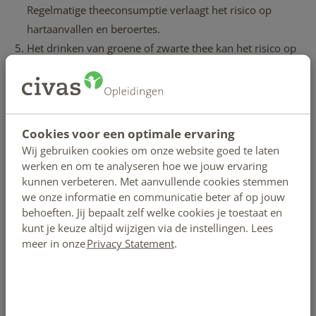
Regelmatige theeconsumptie verlaagt het risico op
hartaanvallen en beroertes.
Het drinken van groene of zwarte thee kan het risico op
diabetes verlagen.
Thee draagt bij tot een gezond lichaamsgewicht. Het
bevat bijna geen calorieën en stimuleert je
vetverbranding en stofwisseling.
Cookies voor een optimale ervaring
Thee geeft je een frisse adem. Ongezoete zwarte en
Wij gebruiken cookies om onze website goed te laten
groene thee bevat polyfenolen die bacteriën tegengaan
werken en om te analyseren hoe we jouw ervaring
kunnen verbeteren. Met aanvullende cookies stemmen
die een slechte adem veroorzaken.
we onze informatie en communicatie beter af op jouw
Thee maakt je botten sterker. Onderzoek wijst uit dat
behoeften. Jij bepaalt zelf welke cookies je toestaat en
mensen die groene thee drinken, minder botbreuken
kunt je keuze altijd wijzigen via de instellingen. Lees
hebben door osteoporose.
meer in onze
Privacy Statement
.
Thee hydrateert je lichaam en bevat waardevolle
antioxidanten.
Thee is makkelijk te zetten. Je hebt er geen machine voor
nodig, alleen wat kokend water en je favoriete thee.