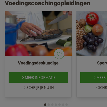
Voedingscoachingopleidingen
Voedingsdeskundige
Spor
MEER INFORMATIE
MEER 
SCHRIJF JE NU IN
SCHRI