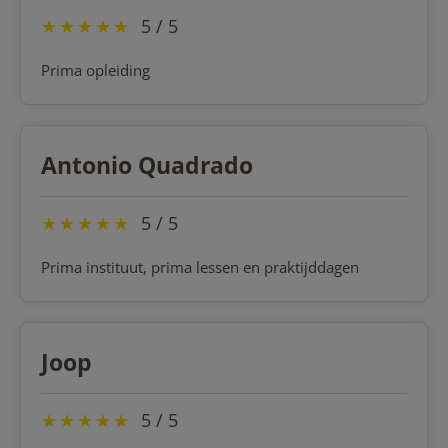
★
★
★
★
★
5 / 5
Prima opleiding
Antonio Quadrado
★
★
★
★
★
5 / 5
Prima instituut, prima lessen en praktijddagen
Joop
★
★
★
★
★
5 / 5