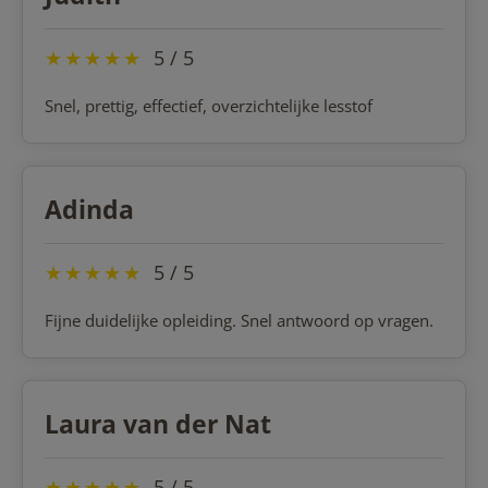
★
★
★
★
★
5 / 5
Snel, prettig, effectief, overzichtelijke lesstof
Adinda
★
★
★
★
★
5 / 5
Fijne duidelijke opleiding. Snel antwoord op vragen.
Laura van der Nat
★
★
★
★
★
5 / 5