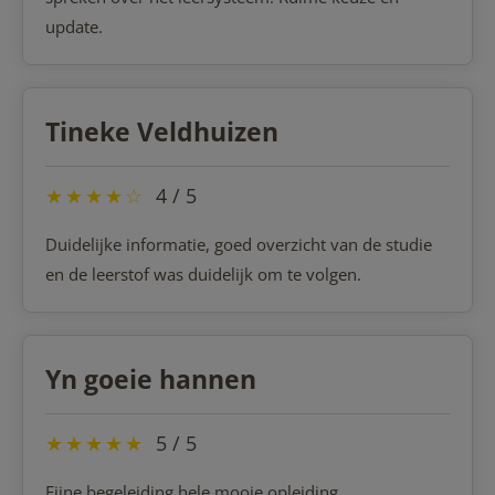
update.
Tineke Veldhuizen
★
★
★
★
☆
4 / 5
Duidelijke informatie, goed overzicht van de studie
en de leerstof was duidelijk om te volgen.
Yn goeie hannen
★
★
★
★
★
5 / 5
Fijne begeleiding hele mooie opleiding