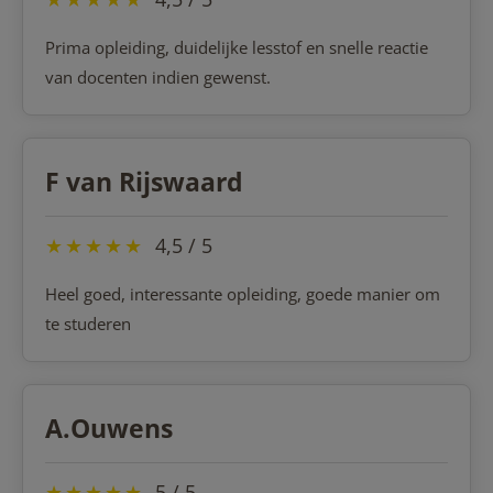
Prima opleiding, duidelijke lesstof en snelle reactie
van docenten indien gewenst.
F van Rijswaard
★
★
★
★
★
4,5 / 5
Heel goed, interessante opleiding, goede manier om
te studeren
A.Ouwens
★
★
★
★
★
5 / 5