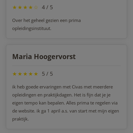
★
★
★
★
☆
4 / 5
Over het geheel gezien een prima
opleidingsinstituut.
Maria Hoogervorst
★
★
★
★
★
5 / 5
ik heb goede ervaringen met Civas met meerdere
opleidingen en praktijkdagen. Het is fijn dat je je
eigen tempo kan bepalen. Alles prima te regelen via
de website. ik ga 1 april a.s. van start met mijn eigen
praktijk.