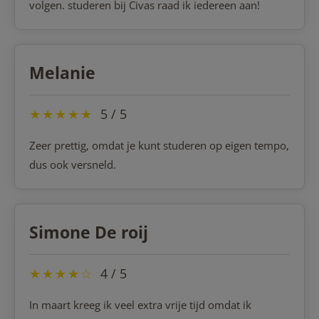
volgen. studeren bij Civas raad ik iedereen aan!
Melanie
★
★
★
★
★
5 / 5
Zeer prettig, omdat je kunt studeren op eigen tempo,
dus ook versneld.
Simone De roij
★
★
★
★
☆
4 / 5
In maart kreeg ik veel extra vrije tijd omdat ik