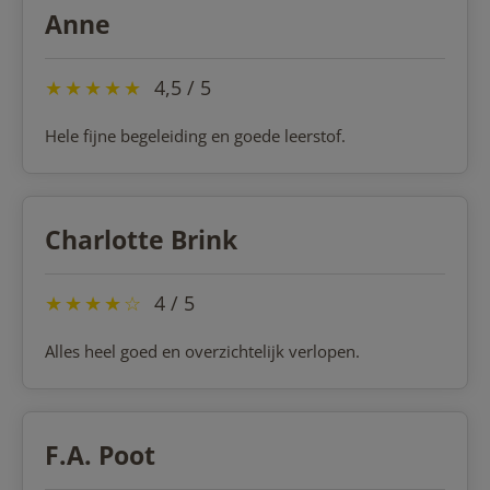
Anne
★
★
★
★
★
4,5 / 5
Hele fijne begeleiding en goede leerstof.
Charlotte Brink
★
★
★
★
☆
4 / 5
Alles heel goed en overzichtelijk verlopen.
F.A. Poot