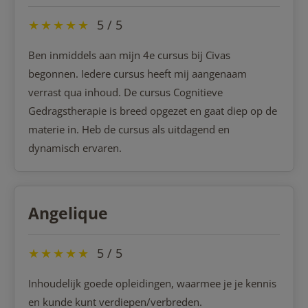
★
★
★
★
★
5 / 5
Ben inmiddels aan mijn 4e cursus bij Civas
begonnen. Iedere cursus heeft mij aangenaam
verrast qua inhoud. De cursus Cognitieve
Gedragstherapie is breed opgezet en gaat diep op de
materie in. Heb de cursus als uitdagend en
dynamisch ervaren.
Angelique
★
★
★
★
★
5 / 5
Inhoudelijk goede opleidingen, waarmee je je kennis
en kunde kunt verdiepen/verbreden.