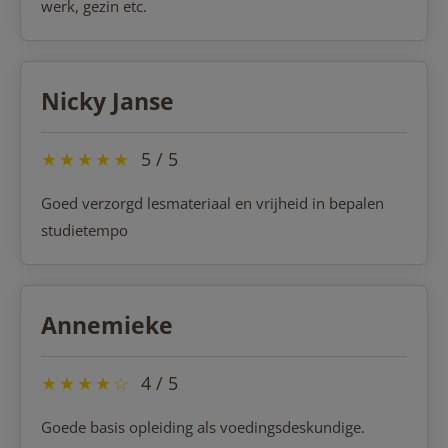
werk, gezin etc.
Nicky Janse
★
★
★
★
★
5 / 5
Goed verzorgd lesmateriaal en vrijheid in bepalen
studietempo
Annemieke
★
★
★
★
☆
4 / 5
Goede basis opleiding als voedingsdeskundige.