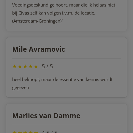
Voedingsdeskundige hoort, maar die ik helaas niet
bij Civas zelf kan volgen i.v.m. de locatie.
(Amsterdam-Groningen)"
Mile Avramovic
★
★
★
★
★
5 / 5
heel beknopt, maar de essentie van kennis wordt
gegeven
Marlies van Damme
★
★
★
★
★
4,5 / 5