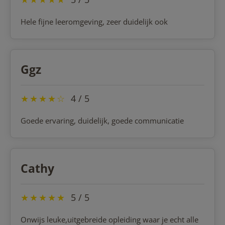
Hele fijne leeromgeving, zeer duidelijk ook
Ggz
★
★
★
★
☆
4 / 5
Goede ervaring, duidelijk, goede communicatie
Cathy
★
★
★
★
★
5 / 5
Onwijs leuke,uitgebreide opleiding waar je echt alle