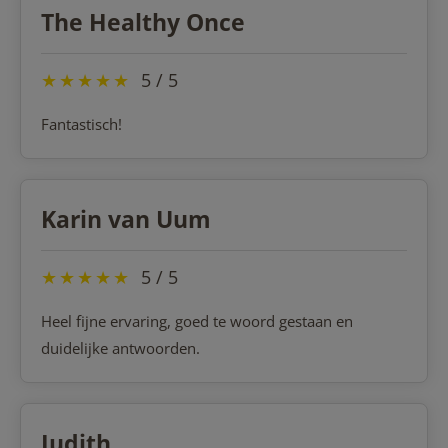
The Healthy Once
★
★
★
★
★
5 / 5
Fantastisch!
Karin van Uum
★
★
★
★
★
5 / 5
Heel fijne ervaring, goed te woord gestaan en
duidelijke antwoorden.
Judith