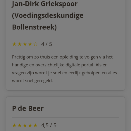
Jan-Dirk Griekspoor
(Voedingsdeskundige
Bollenstreek)
★
★
★
★
☆
4 / 5
Prettig om zo thuis een opleiding te volgen via het
handige en overzichtelijke digitale portal. Als er
vragen zijn wordt je snel en eerlijk geholpen en alles
wordt snel geregeld.
P de Beer
★
★
★
★
★
4,5 / 5