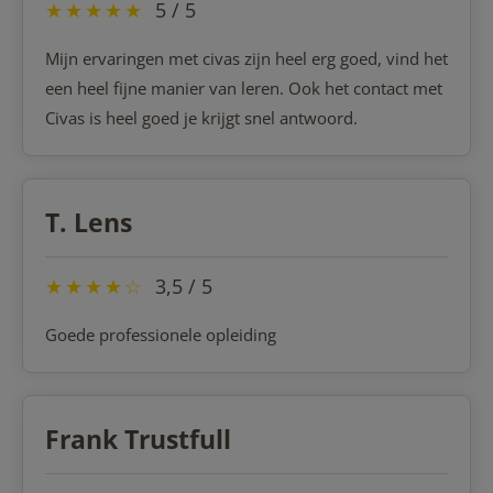
★
★
★
★
★
5 / 5
Mijn ervaringen met civas zijn heel erg goed, vind het
een heel fijne manier van leren. Ook het contact met
Civas is heel goed je krijgt snel antwoord.
T. Lens
★
★
★
★
☆
3,5 / 5
Goede professionele opleiding
Frank Trustfull