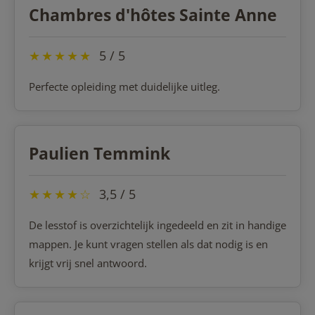
Chambres d'hôtes Sainte Anne
★
★
★
★
★
5 / 5
Perfecte opleiding met duidelijke uitleg.
Paulien Temmink
★
★
★
★
☆
3,5 / 5
De lesstof is overzichtelijk ingedeeld en zit in handige
mappen. Je kunt vragen stellen als dat nodig is en
krijgt vrij snel antwoord.