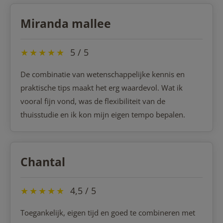
Miranda mallee
★
★
★
★
★
5 / 5
De combinatie van wetenschappelijke kennis en
praktische tips maakt het erg waardevol. Wat ik
vooral fijn vond, was de flexibiliteit van de
thuisstudie en ik kon mijn eigen tempo bepalen.
Chantal
★
★
★
★
★
4,5 / 5
Toegankelijk, eigen tijd en goed te combineren met