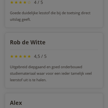
★
★
★
★
☆
4 / 5
Goede duidelijke lesstof die bij de toetsing direct
uitslag geeft.
Rob de Witte
★
★
★
★
★
4,5 / 5
Uitgebreid diepgaand en goed onderbouwd
studiemateriaal waar voor een ieder tamelijk veel
leerstof uit is te halen.
Alex