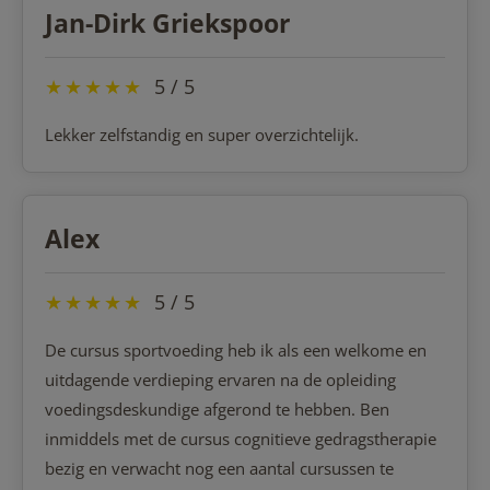
Jan-Dirk Griekspoor
★
★
★
★
★
5 / 5
Lekker zelfstandig en super overzichtelijk.
Alex
★
★
★
★
★
5 / 5
De cursus sportvoeding heb ik als een welkome en
uitdagende verdieping ervaren na de opleiding
voedingsdeskundige afgerond te hebben. Ben
inmiddels met de cursus cognitieve gedragstherapie
bezig en verwacht nog een aantal cursussen te