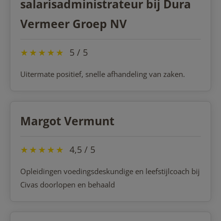
salarisadministrateur bij Dura
Vermeer Groep NV
★
★
★
★
★
5 / 5
Uitermate positief, snelle afhandeling van zaken.
Margot Vermunt
★
★
★
★
★
4,5 / 5
Opleidingen voedingsdeskundige en leefstijlcoach bij
Civas doorlopen en behaald