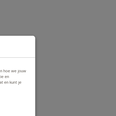
en hoe we jouw
ie en
at en kunt je