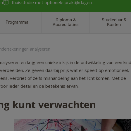
/m
thuisstudie met optionele praktijkdagen
Diploma &
Studieduur &
Programma
Accreditaties
Kosten
ndertekeningen analyseren
yseren en krijg een unieke inkijk in de ontwikkeling van een kind
 verbeelden. Ze geven daarbij prijs wat er speelt op emotioneel,
ens, verdriet of zelfs mishandeling aan het licht komen. Met de
voor ieder detail en de betekenis ervan.
ing kunt verwachten