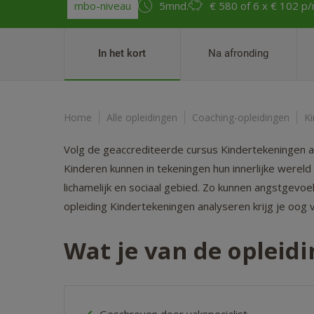
mbo-niveau
5mnd.
€ 580
of 6 x € 102 p
In het kort
Na afronding
Home
Alle opleidingen
Coaching-opleidingen
Ki
Volg de geaccrediteerde cursus Kindertekeningen anal
Kinderen kunnen in tekeningen hun innerlijke wereld
lichamelijk en sociaal gebied. Zo kunnen angstgevoel
opleiding Kindertekeningen analyseren krijg je oog 
Wat je van de opleid