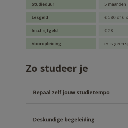
Studieduur
5 maanden
Lesgeld
€ 580 of 6 
Inschrijfgeld
€ 28
Vooropleiding
er is geen s
Zo studeer je
Bepaal zelf jouw studietempo
Deskundige begeleiding