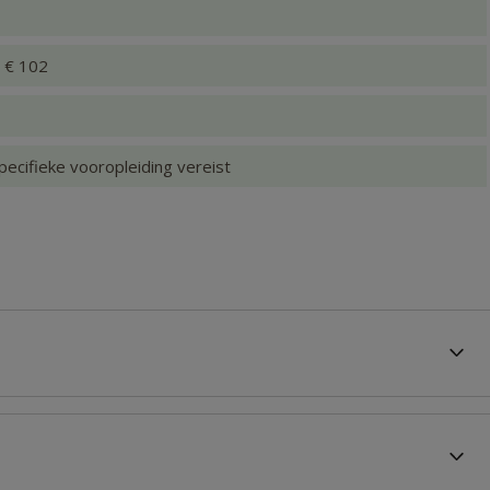
x € 102
pecifieke vooropleiding vereist