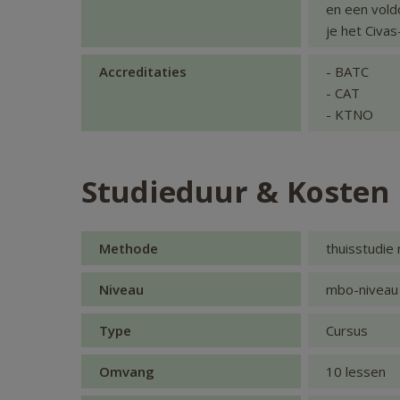
en een vold
je het Civa
Accreditaties
- BATC
- CAT
- KTNO
Studieduur & Kosten
Methode
thuisstudie
Niveau
mbo-niveau
Type
Cursus
Omvang
10 lessen