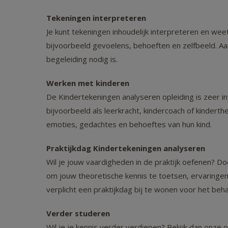
Tekeningen interpreteren
Je kunt tekeningen inhoudelijk interpreteren en wee
bijvoorbeeld gevoelens, behoeften en zelfbeeld. Aan
begeleiding nodig is.
Werken met kinderen
De Kindertekeningen analyseren opleiding is zeer i
bijvoorbeeld als leerkracht, kindercoach of kinderthe
emoties, gedachtes en behoeftes van hun kind.
Praktijkdag Kindertekeningen analyseren
Wil je jouw vaardigheden in de praktijk oefenen? 
om jouw theoretische kennis te toetsen, ervaringen 
verplicht een praktijkdag bij te wonen voor het beh
Verder studeren
Wil je je kennis verder verdiepen? Bekijk dan onze 