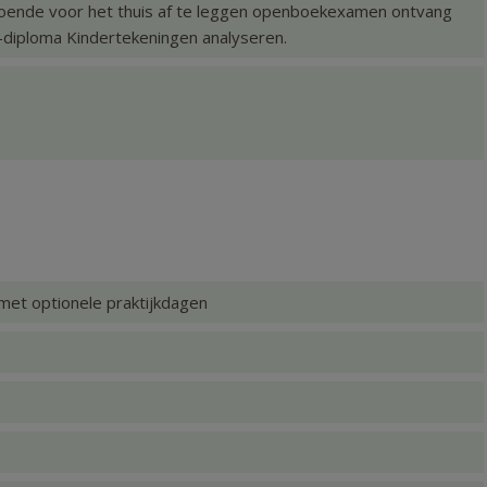
oende voor het thuis af te leggen openboekexamen ontvang
s-diploma Kindertekeningen analyseren.
 met optionele praktijkdagen