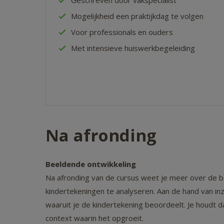
Geschreven door vakspecialist
Mogelijkheid een praktijkdag te volgen
Voor professionals en ouders
Met intensieve huiswerkbegeleiding
Na afronding
Beeldende ontwikkeling
Na afronding van de cursus weet je meer over de be
kindertekeningen te analyseren. Aan de hand van inz
waaruit je de kindertekening beoordeelt. Je houdt d
context waarin het opgroeit.