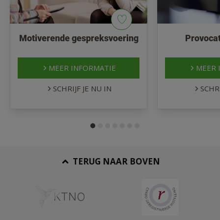
Motiverende gespreksvoering
Provocat
MEER INFORMATIE
MEER 
SCHRIJF JE NU IN
SCHRI
TERUG NAAR BOVEN