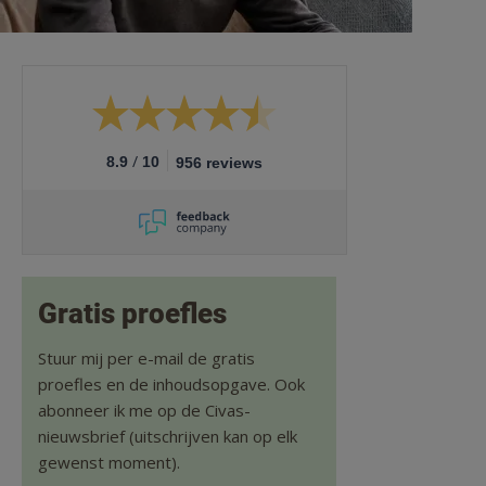
/
8.9
10
956 reviews
Gratis proefles
Stuur mij per e-mail de gratis
proefles en de inhoudsopgave. Ook
abonneer ik me op de Civas-
nieuwsbrief (uitschrijven kan op elk
gewenst moment).