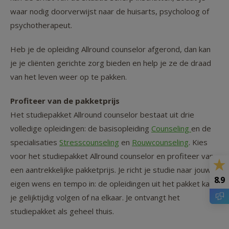
waar nodig doorverwijst naar de huisarts, psycholoog of
psychotherapeut.
Heb je de opleiding Allround counselor afgerond, dan kan
je je cliënten gerichte zorg bieden en help je ze de draad
van het leven weer op te pakken.
Profiteer van de pakketprijs
Het studiepakket Allround counselor bestaat uit drie
volledige opleidingen: de basisopleiding
Counseling
en de
specialisaties
Stresscounseling
en
Rouwcounseling
. Kies
voor het studiepakket Allround counselor en profiteer van
een aantrekkelijke pakketprijs. Je richt je studie naar jouw
8.9
eigen wens en tempo in: de opleidingen uit het pakket kan
je gelijktijdig volgen of na elkaar. Je ontvangt het
studiepakket als geheel thuis.