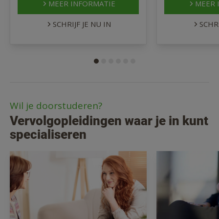
MEER INFORMATIE
MEER 
SCHRIJF JE NU IN
SCHRI
Wil je doorstuderen?
Vervolgopleidingen waar je in kunt
specialiseren