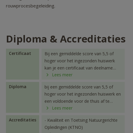
rouwprocesbegeleiding.
Diploma & Accreditaties
Certificaat
Bij een gemiddelde score van 5,5 of
hoger voor het ingezonden huiswerk
kan je een certificaat van deelname
Lees meer
downloaden in je studentenportaal.
Diploma
bij een gemiddelde score van 5,5 of
hoger voor het ingezonden huiswerk en
een voldoende voor de thuis af te
Lees meer
leggen openboek examen ontvang je
het Civas-diploma Allround counselor.
Accreditaties
- Kwaliteit en Toetsing Natuurgerichte
Opleidingen (KTNO)