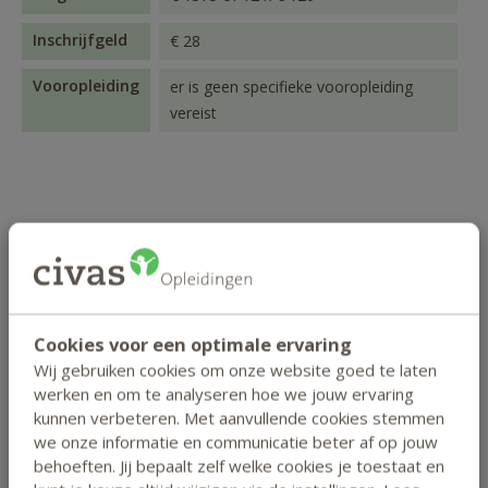
Inschrijfgeld
€ 28
Vooropleiding
er is geen specifieke vooropleiding
vereist
Zo studeer je
Bepaal zelf jouw studietempo
Cookies voor een optimale ervaring
Wij gebruiken cookies om onze website goed te laten
werken en om te analyseren hoe we jouw ervaring
kunnen verbeteren. Met aanvullende cookies stemmen
Deskundige begeleiding
we onze informatie en communicatie beter af op jouw
behoeften. Jij bepaalt zelf welke cookies je toestaat en