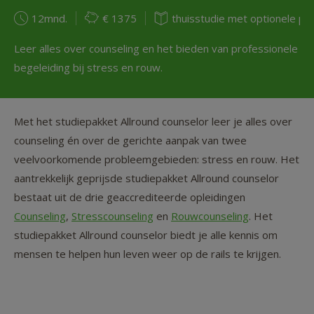
12mnd.
€ 1375
thuisstudie met optionele pr
Leer alles over counseling en het bieden van professionele
begeleiding bij stress en rouw.
Met het studiepakket Allround counselor leer je alles over
counseling én over de gerichte aanpak van twee
veelvoorkomende probleemgebieden: stress en rouw. Het
aantrekkelijk geprijsde studiepakket Allround counselor
bestaat uit de drie geaccrediteerde opleidingen
Counseling
,
Stresscounseling
en
Rouwcounseling
. Het
studiepakket Allround counselor biedt je alle kennis om
mensen te helpen hun leven weer op de rails te krijgen.