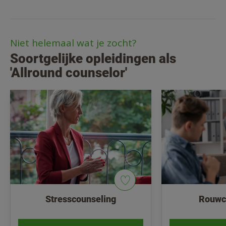
Niet helemaal wat je zocht?
Soortgelijke opleidingen als
'Allround counselor'
Stresscounseling
Rouwc