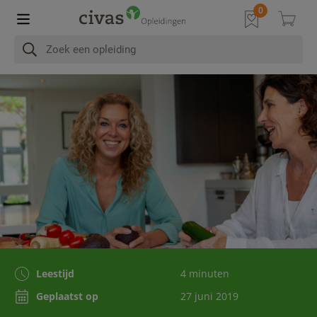
Leestijd
4 minuten
Geplaatst op
27 juni 2019