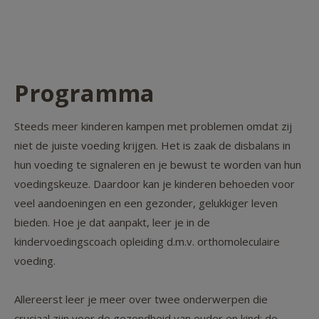
Programma
Steeds meer kinderen kampen met problemen omdat zij
niet de juiste voeding krijgen. Het is zaak de disbalans in
hun voeding te signaleren en je bewust te worden van hun
voedingskeuze. Daardoor kan je kinderen behoeden voor
veel aandoeningen en een gezonder, gelukkiger leven
bieden. Hoe je dat aanpakt, leer je in de
kindervoedingscoach opleiding d.m.v. orthomoleculaire
voeding.
Allereerst leer je meer over twee onderwerpen die
cruciaal zijn voor de gezondheid van ouder en kind: de