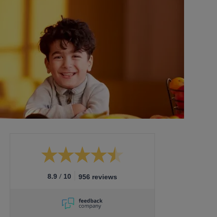
/
8.9
10
956 reviews