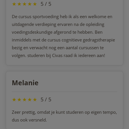
★
★
★
★
★
5 / 5
De cursus sportvoeding heb ik als een welkome en
uitdagende verdieping ervaren na de opleiding
voedingsdeskundige afgerond te hebben. Ben
inmiddels met de cursus cognitieve gedragstherapie
bezig en verwacht nog een aantal cursussen te
volgen. studeren bij Civas raad ik iedereen aan!
Melanie
★
★
★
★
★
5 / 5
Zeer prettig, omdat je kunt studeren op eigen tempo,
dus ook versneld.