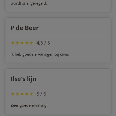
wordt snel geregeld.
P de Beer
★
★
★
★
★
4,5 / 5
Ik heb goede ervaringen bij civas
Ilse's lijn
★
★
★
★
★
5 / 5
Zeer goede ervaring