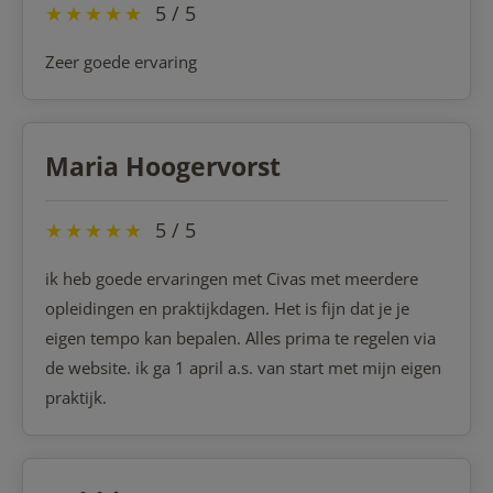
★
★
★
★
★
5 / 5
Zeer goede ervaring
Maria Hoogervorst
★
★
★
★
★
5 / 5
ik heb goede ervaringen met Civas met meerdere
opleidingen en praktijkdagen. Het is fijn dat je je
eigen tempo kan bepalen. Alles prima te regelen via
de website. ik ga 1 april a.s. van start met mijn eigen
praktijk.