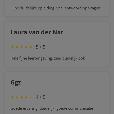
Fijne duidelijke opleiding. Snel antwoord op vragen.
Laura van der Nat
★
★
★
★
★
5 / 5
Hele fijne leeromgeving, zeer duidelijk ook
Ggz
★
★
★
★
☆
4 / 5
Goede ervaring, duidelijk, goede communicatie