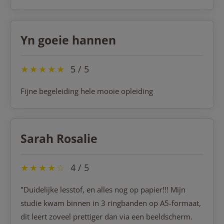
Yn goeie hannen
★
★
★
★
★
5 / 5
Fijne begeleiding hele mooie opleiding
Sarah Rosalie
★
★
★
★
☆
4 / 5
"Duidelijke lesstof, en alles nog op papier!!! Mijn
studie kwam binnen in 3 ringbanden op A5-formaat,
dit leert zoveel prettiger dan via een beeldscherm.