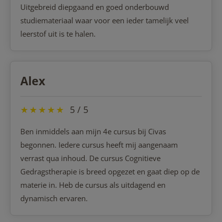
Uitgebreid diepgaand en goed onderbouwd
studiemateriaal waar voor een ieder tamelijk veel
leerstof uit is te halen.
Alex
★
★
★
★
★
5 / 5
Ben inmiddels aan mijn 4e cursus bij Civas
begonnen. Iedere cursus heeft mij aangenaam
verrast qua inhoud. De cursus Cognitieve
Gedragstherapie is breed opgezet en gaat diep op de
materie in. Heb de cursus als uitdagend en
dynamisch ervaren.