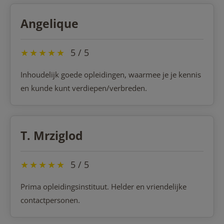
Angelique
★
★
★
★
★
5 / 5
Inhoudelijk goede opleidingen, waarmee je je kennis
en kunde kunt verdiepen/verbreden.
T. Mrziglod
★
★
★
★
★
5 / 5
Prima opleidingsinstituut. Helder en vriendelijke
contactpersonen.