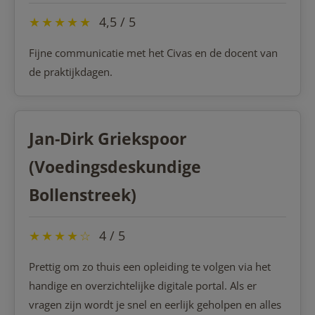
★
★
★
★
★
4,5 / 5
Fijne communicatie met het Civas en de docent van
de praktijkdagen.
Jan-Dirk Griekspoor
(Voedingsdeskundige
Bollenstreek)
★
★
★
★
☆
4 / 5
Prettig om zo thuis een opleiding te volgen via het
handige en overzichtelijke digitale portal. Als er
vragen zijn wordt je snel en eerlijk geholpen en alles