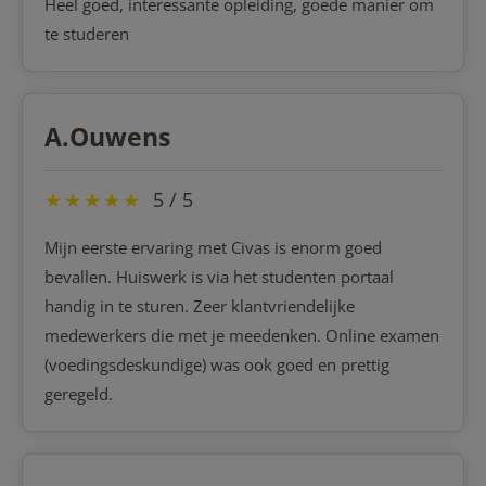
Heel goed, interessante opleiding, goede manier om
te studeren
A.Ouwens
★
★
★
★
★
5 / 5
Mijn eerste ervaring met Civas is enorm goed
bevallen. Huiswerk is via het studenten portaal
handig in te sturen. Zeer klantvriendelijke
medewerkers die met je meedenken. Online examen
(voedingsdeskundige) was ook goed en prettig
geregeld.