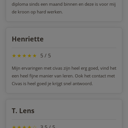
diploma sinds een maand binnen en deze is voor mij
de kroon op hard werken.
Henriette
★
★
★
★
★
5 / 5
Mijn ervaringen met civas zijn heel erg goed, vind het
een heel fijne manier van leren. Ook het contact met
Civas is heel goed je krijgt snel antwoord.
T. Lens
★
★
★
★
☆
3,5 / 5