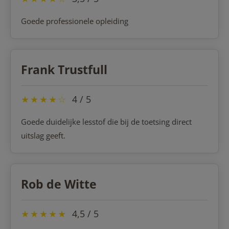
Goede professionele opleiding
Frank Trustfull
★
★
★
★
☆
4 / 5
Goede duidelijke lesstof die bij de toetsing direct
uitslag geeft.
Rob de Witte
★
★
★
★
★
4,5 / 5