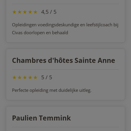
★
★
★
★
★
4,5 / 5
Opleidingen voedingsdeskundige en leefstijlcoach bij
Civas doorlopen en behaald
Chambres d'hôtes Sainte Anne
★
★
★
★
★
5 / 5
Perfecte opleiding met duidelijke uitleg.
Paulien Temmink