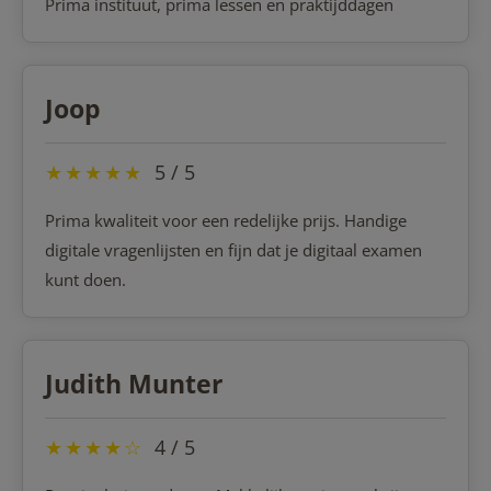
Prima instituut, prima lessen en praktijddagen
Joop
★
★
★
★
★
5 / 5
Prima kwaliteit voor een redelijke prijs. Handige
digitale vragenlijsten en fijn dat je digitaal examen
kunt doen.
Judith Munter
★
★
★
★
☆
4 / 5