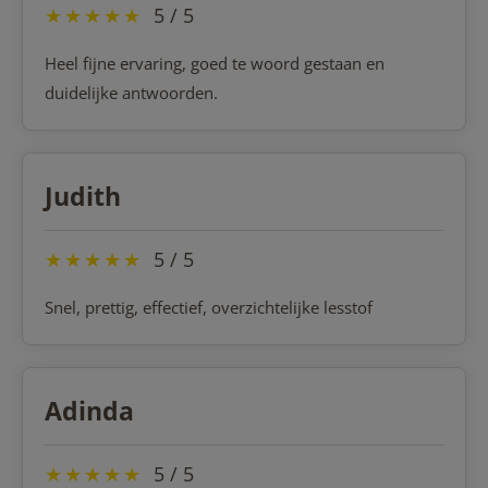
★
★
★
★
★
5 / 5
Heel fijne ervaring, goed te woord gestaan en
duidelijke antwoorden.
Judith
★
★
★
★
★
5 / 5
Snel, prettig, effectief, overzichtelijke lesstof
Adinda
★
★
★
★
★
5 / 5