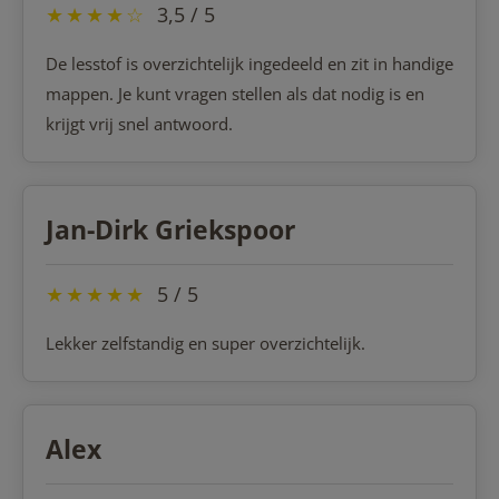
★
★
★
★
☆
3,5 / 5
De lesstof is overzichtelijk ingedeeld en zit in handige
mappen. Je kunt vragen stellen als dat nodig is en
krijgt vrij snel antwoord.
Jan-Dirk Griekspoor
★
★
★
★
★
5 / 5
Lekker zelfstandig en super overzichtelijk.
Alex