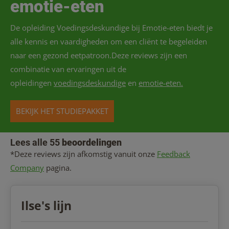
emotie-eten
De opleiding Voedingsdeskundige bij Emotie-eten biedt je
alle kennis en vaardigheden om een cliënt te begeleiden
naar een gezond eetpatroon.Deze reviews zijn een
combinatie van ervaringen uit de
opleidingen
voedingsdeskundige
en
emotie-eten.
BEKIJK HET STUDIEPAKKET
Lees alle 55
beoordelingen
*Deze reviews zijn afkomstig vanuit onze
Feedback
Company
pagina.
Ilse's lijn