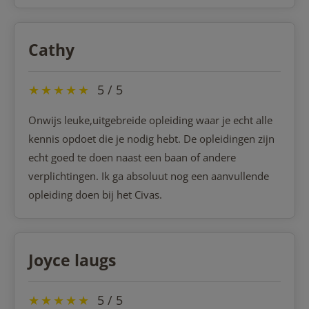
Cathy
★
★
★
★
★
5 / 5
Onwijs leuke,uitgebreide opleiding waar je echt alle
kennis opdoet die je nodig hebt. De opleidingen zijn
echt goed te doen naast een baan of andere
verplichtingen. Ik ga absoluut nog een aanvullende
opleiding doen bij het Civas.
Joyce laugs
★
★
★
★
★
5 / 5