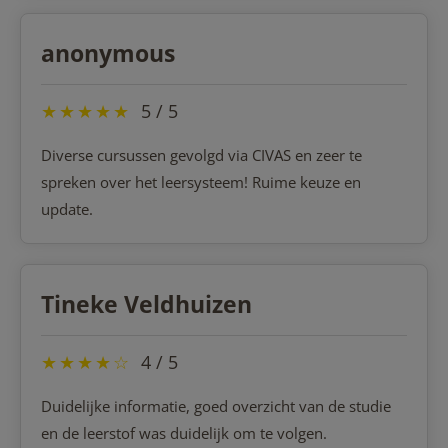
anonymous
★
★
★
★
★
5 / 5
Diverse cursussen gevolgd via CIVAS en zeer te
spreken over het leersysteem! Ruime keuze en
update.
Tineke Veldhuizen
★
★
★
★
☆
4 / 5
Duidelijke informatie, goed overzicht van de studie
en de leerstof was duidelijk om te volgen.