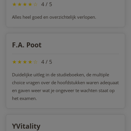
★
★
★
★
☆
4 / 5
Alles heel goed en overzichtelijk verlopen.
F.A. Poot
★
★
★
★
☆
4 / 5
Duidelijke uitleg in de studieboeken, de multiple
choice vragen over de hoofdstukken waren adequaat
en gaven weer wat je ongeveer te wachten staat op
het examen.
YVitality