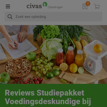
Reviews Studiepakket
Voedingsdeskundige bij