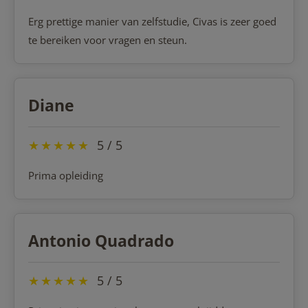
Erg prettige manier van zelfstudie, Civas is zeer goed
te bereiken voor vragen en steun.
Diane
★
★
★
★
★
5 / 5
Prima opleiding
Antonio Quadrado
★
★
★
★
★
5 / 5