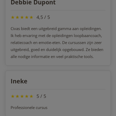
Debbie Dupont
★
★
★
★
★
4,5 / 5
Civas biedt een uitgebreid gamma aan opleidingen.
Ik heb ervaring met de opleidingen loopbaancoach,
relatiecoach en emotie-eten. De cursussen zijn zeer
uitgebreid, goed en duidelijk opgebouwd. Ze bieden
alle nodige informatie en veel praktische tools.
Ineke
★
★
★
★
★
5 / 5
Professionele cursus