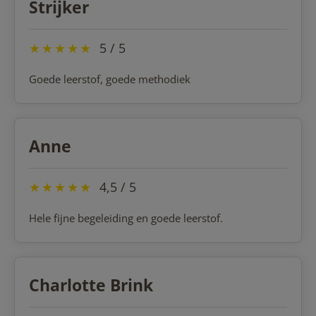
Strijker
★
★
★
★
★
5 / 5
Goede leerstof, goede methodiek
Anne
★
★
★
★
★
4,5 / 5
Hele fijne begeleiding en goede leerstof.
Charlotte Brink