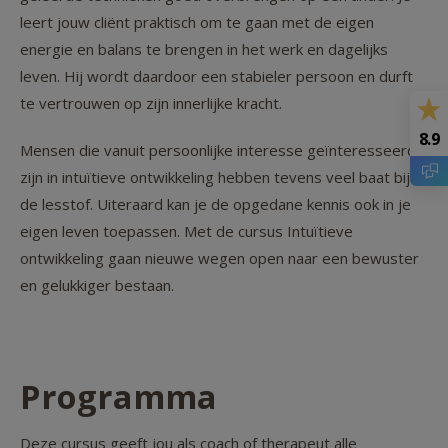
leert jouw cliënt praktisch om te gaan met de eigen
energie en balans te brengen in het werk en dagelijks
leven. Hij wordt daardoor een stabieler persoon en durft
te vertrouwen op zijn innerlijke kracht.
8.9
Mensen die vanuit persoonlijke interesse geïnteresseerd
zijn in intuïtieve ontwikkeling hebben tevens veel baat bij
de lesstof. Uiteraard kan je de opgedane kennis ook in je
eigen leven toepassen. Met de cursus Intuïtieve
ontwikkeling gaan nieuwe wegen open naar een bewuster
en gelukkiger bestaan.
Programma
Deze cursus geeft jou als coach of therapeut alle