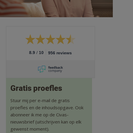
/
8.9
10
956 reviews
Gratis proefles
Stuur mij per e-mail de gratis
proefles en de inhoudsopgave. Ook
abonneer ik me op de Civas-
nieuwsbrief (uitschrijven kan op elk
gewenst moment).