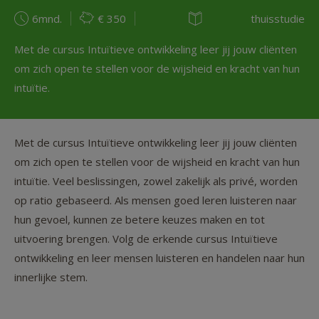
6mnd.
€ 350
thuisstudie
Met de cursus Intuïtieve ontwikkeling leer jij jouw cliënten
om zich open te stellen voor de wijsheid en kracht van hun
intuïtie.
Met de cursus Intuïtieve ontwikkeling leer jij jouw cliënten
om zich open te stellen voor de wijsheid en kracht van hun
intuïtie. Veel beslissingen, zowel zakelijk als privé, worden
op ratio gebaseerd. Als mensen goed leren luisteren naar
hun gevoel, kunnen ze betere keuzes maken en tot
uitvoering brengen. Volg de erkende cursus Intuïtieve
ontwikkeling en leer mensen luisteren en handelen naar hun
innerlijke stem.