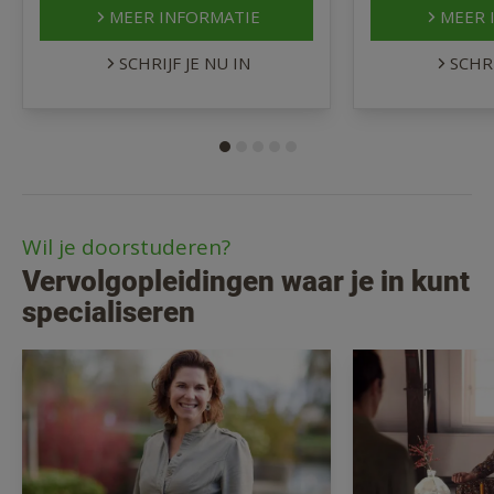
MEER INFORMATIE
MEER 
SCHRIJF JE NU IN
SCHRI
Wil je doorstuderen?
Vervolgopleidingen waar je in kunt
specialiseren