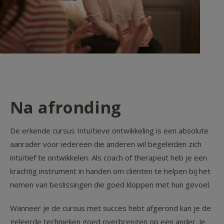
Na afronding
De erkende cursus Intuïtieve ontwikkeling is een absolute
aanrader voor iedereen die anderen wil begeleiden zich
intuïtief te ontwikkelen. Als coach of therapeut heb je een
krachtig instrument in handen om cliënten te helpen bij het
nemen van beslissingen die goed kloppen met hun gevoel.
Wanneer je de cursus met succes hebt afgerond kan je de
geleerde technieken goed overbrengen op een ander. Je