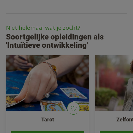
Niet helemaal wat je zocht?
Soortgelijke opleidingen als
'Intuïtieve ontwikkeling'
Tarot
Zelfon