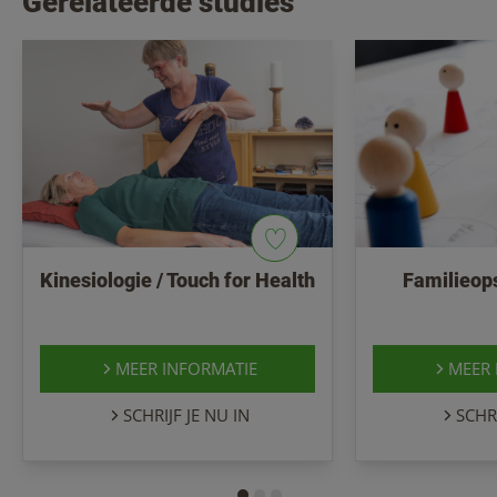
Gerelateerde studies
Kinesiologie / Touch for Health
Familieops
MEER INFORMATIE
MEER 
SCHRIJF JE NU IN
SCHRI