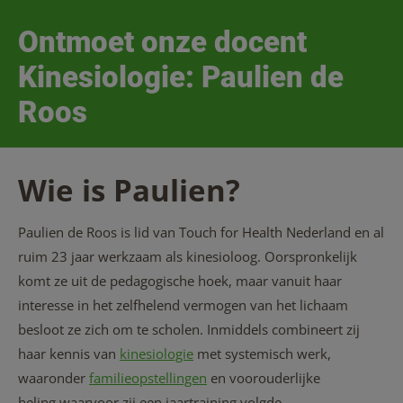
Ontmoet onze docent
Kinesiologie: Paulien de
Roos
Wie is Paulien?
Paulien de Roos is lid van Touch for Health Nederland en al
ruim 23 jaar werkzaam als kinesioloog. Oorspronkelijk
komt ze uit de pedagogische hoek, maar vanuit haar
interesse in het zelfhelend vermogen van het lichaam
besloot ze zich om te scholen. Inmiddels combineert zij
haar kennis van
kinesiologie
met systemisch werk,
waaronder
familieopstellingen
en voorouderlijke
heling waarvoor zij een jaartraining volgde.