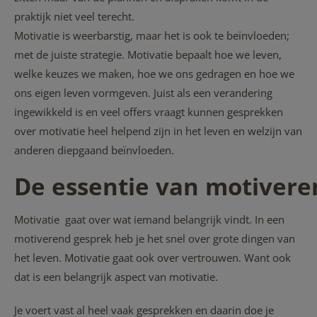
praktijk niet veel terecht.
Motivatie is weerbarstig, maar het is ook te beïnvloeden;
met de juiste strategie. Motivatie bepaalt hoe we leven,
welke keuzes we maken, hoe we ons gedragen en hoe we
ons eigen leven vormgeven. Juist als een verandering
ingewikkeld is en veel offers vraagt kunnen gesprekken
over motivatie heel helpend zijn in het leven en welzijn van
anderen diepgaand beïnvloeden.
De essentie van motiver
Motivatie gaat over wat iemand belangrijk vindt. In een
motiverend gesprek heb je het snel over grote dingen van
het leven. Motivatie gaat ook over vertrouwen. Want ook
dat is een belangrijk aspect van motivatie.
Je voert vast al heel vaak gesprekken en daarin doe je