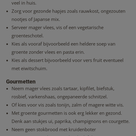
veel in huis.
Zorg voor gezonde hapjes zoals rauwkost, ongezouten
nootjes of Japanse mix.
Serveer mager vlees, vis of een vegetarische
groenteschotel.
Kies als vooraf bijvoorbeeld een heldere soep van
groente zonder vlees en pasta erin.
Kies als dessert bijvoorbeeld voor vers fruit eventueel
met eiwitschuim.
Gourmetten
Neem mager vlees zoals tartaar, kipfilet, biefstuk,
rosbief, varkenshaas, ongepaneerde schnitzel.
Of kies voor vis zoals tonijn, zalm of magere witte vis.
Met groente gourmetten is ook erg lekker en gezond.
Denk aan stukjes ui, paprika, champignons en courgette.
Neem geen stokbrood met kruidenboter