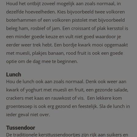
Houd het ontbijt zoveel mogelijk aan zoals normaal, in
dezelfde hoeveelheden. Kies bijvoorbeeld twee volkoren
boterhammen of een volkoren pistolet met bijvoorbeeld
beleg ham, rosbief of jam. Een croissant of plak kersstol is
een minder goede keuze en vult niet goed waardoor je
eerder weer trek hebt. Een bordje kwark mooi opgemaakt
met muesli, plakjes banaan, rood fruit is ook een goede
optie om de dag mee te beginnen.
Lunch
Hou de lunch ook aan zoals normaal. Denk ook weer aan
kwark of yoghurt met muesli en fruit, een gezonde salade,
crackers met kaas en rauwkost of vis. Een lekkere kom
groentesoep is ook erg gezond en feestelijk. Sla de lunch in
ieder geval niet over.
Tussendoor
De traditionele kersttussendoortjes zijn rijk aan suikers en