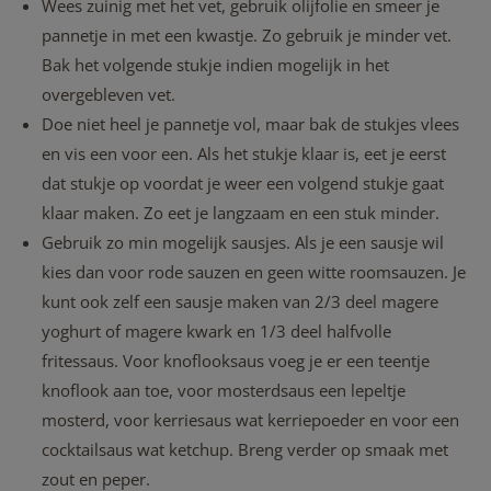
Wees zuinig met het vet, gebruik olijfolie en smeer je
pannetje in met een kwastje. Zo gebruik je minder vet.
Bak het volgende stukje indien mogelijk in het
overgebleven vet.
Doe niet heel je pannetje vol, maar bak de stukjes vlees
en vis een voor een. Als het stukje klaar is, eet je eerst
dat stukje op voordat je weer een volgend stukje gaat
klaar maken. Zo eet je langzaam en een stuk minder.
Gebruik zo min mogelijk sausjes. Als je een sausje wil
kies dan voor rode sauzen en geen witte roomsauzen
.
Je
kunt ook zelf een sausje maken van 2/3 deel magere
yoghurt of magere kwark en 1/3 deel halfvolle
fritessaus. Voor knoflooksaus voeg je er een teentje
knoflook aan toe, voor mosterdsaus een lepeltje
mosterd, voor kerriesaus wat kerriepoeder en voor een
cocktailsaus wat ketchup. Breng verder op smaak met
zout en peper.