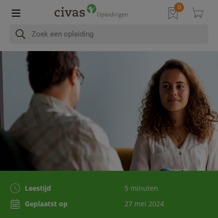
Leestijd
5 minuten
Geplaatst op
27 mei 2024