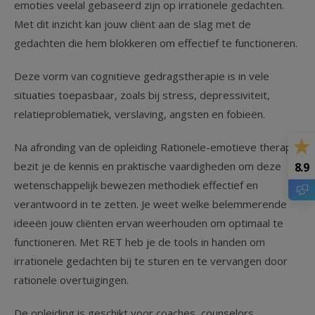
emoties veelal gebaseerd zijn op irrationele gedachten.
Met dit inzicht kan jouw cliënt aan de slag met de
gedachten die hem blokkeren om effectief te functioneren.
Deze vorm van cognitieve gedragstherapie is in vele
situaties toepasbaar, zoals bij stress, depressiviteit,
relatieproblematiek, verslaving, angsten en fobieën.
Na afronding van de opleiding Rationele-emotieve therapie
bezit je de kennis en praktische vaardigheden om deze
8.9
wetenschappelijk bewezen methodiek effectief en
verantwoord in te zetten. Je weet welke belemmerende
ideeën jouw cliënten ervan weerhouden om optimaal te
functioneren. Met RET heb je de tools in handen om
irrationele gedachten bij te sturen en te vervangen door
rationele overtuigingen.
De opleiding is geschikt voor coaches, counselors,