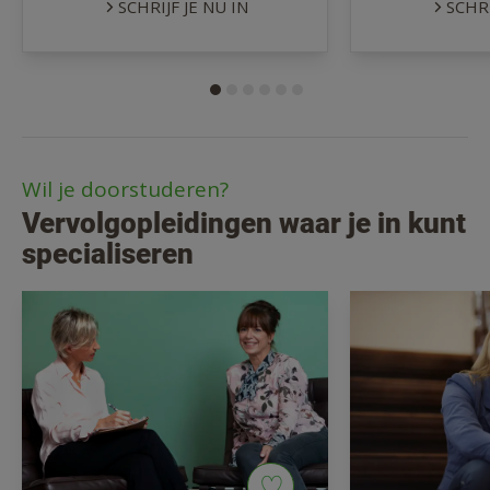
SCHRIJF JE NU IN
SCHRI
Wil je doorstuderen?
Vervolgopleidingen waar je in kunt
specialiseren