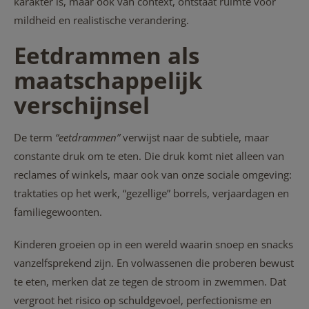
karakter is, maar ook van context, ontstaat ruimte voor
mildheid en realistische verandering.
Eetdrammen als
maatschappelijk
verschijnsel
De term
“eetdrammen”
verwijst naar de subtiele, maar
constante druk om te eten. Die druk komt niet alleen van
reclames of winkels, maar ook van onze sociale omgeving:
traktaties op het werk, “gezellige” borrels, verjaardagen en
familiegewoonten.
Kinderen groeien op in een wereld waarin snoep en snacks
vanzelfsprekend zijn. En volwassenen die proberen bewust
te eten, merken dat ze tegen de stroom in zwemmen. Dat
vergroot het risico op schuldgevoel, perfectionisme en