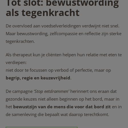
Tot slot: bewustwording
als tegenkracht
De overvloed aan voedselverleidingen verdwijnt niet snel.
Maar bewustwording, zelfcompassie en reflectie zijn sterke
tegenkrachten.
Als therapeut kun je cliënten helpen hun relatie met eten te
verdiepen:
niet door te focussen op verbod of perfectie, maar op
begrip, regie en keuzevrijheid
.
De campagne
‘Stop eetdrammen’
herinnert ons eraan dat
gezonde keuzes niet alleen beginnen op het bord, maar in
het
bewustzijn van de mens die voor dat bord zit
en in
de samenleving die bepaalt wat daarop terechtkomt.