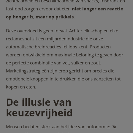
zichtbaarheid en beschikbaarheid van snacks, frisdrank en
fastfood zorgen ervoor dat eten
niet langer een reactie
op honger is, maar op prikkels
.
Deze overvloed is geen toeval. Achter elk schap en elke
reclamespot zit een miljardenindustrie die onze
automatische breinreacties feilloos kent. Producten
worden ontwikkeld om maximale beloning te geven door
de perfecte combinatie van vet, suiker en zout.
Marketingstrategieën zijn erop gericht om precies die
emotionele knoppen in te drukken die ons aanzetten tot
kopen en eten.
De illusie van
keuzevrijheid
Mensen hechten sterk aan het idee van autonomie:
“ik