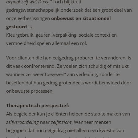
bepaal zelf wat ik eet.”
Toch blijkt uit
gedragswetenschappelijk onderzoek dat een groot deel van
onze eetbeslissingen
onbewust en situationeel
gestuurd
is.
Kleurgebruik, geuren, verpakking, sociale context en
vermoeidheid spelen allemaal een rol.
Voor cliënten die hun eetgedrag proberen te veranderen, is
dit vaak confronterend. Ze voelen zich schuldig of mislukt
wanneer ze “weer toegeven” aan verleiding, zonder te
beseffen dat hun gedrag grotendeels wordt beïnvloed door
onbewuste processen.
Therapeutisch perspectief:
Als begeleider kun je cliënten helpen de stap te maken van
zelfveroordeling
naar
zelfinzicht
. Wanneer mensen
begrijpen dat hun eetgedrag niet alleen een kwestie van