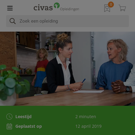
Leestijd
2 minuten
Geplaatst op
12 april 2019