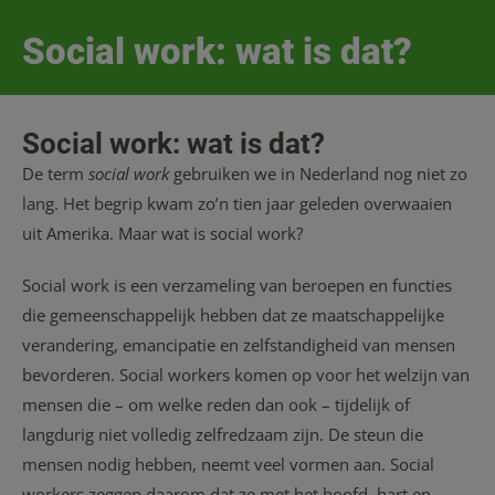
Social work: wat is dat?
Social work: wat is dat?
De term
social work
gebruiken we in Nederland nog niet zo
lang. Het begrip kwam zo’n tien jaar geleden overwaaien
uit Amerika. Maar wat is social work?
Social work is een verzameling van beroepen en functies
die gemeenschappelijk hebben dat ze maatschappelijke
verandering, emancipatie en zelfstandigheid van mensen
bevorderen. Social workers komen op voor het welzijn van
mensen die – om welke reden dan ook – tijdelijk of
langdurig niet volledig zelfredzaam zijn. De steun die
mensen nodig hebben, neemt veel vormen aan. Social
workers zeggen daarom dat ze met het hoofd, hart en